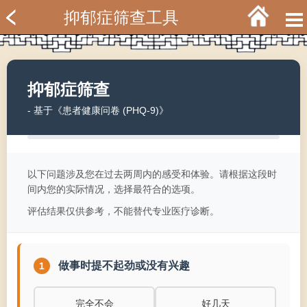
抑郁症筛查工具
抑郁症筛查
- 基于《患者健康问卷 (PHQ-9)》
以下问题涉及您在过去两周内的感受和体验。请根据这段时
间内您的实际情况，选择最符合的选项。
评估结果仅供参考，不能替代专业医疗诊断。
做事时提不起劲或没有兴趣
1
完全不会
好几天