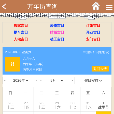
万年历查询
搬家吉日
装修吉日
订婚吉日
提车吉日
结婚吉日
开业吉日
入宅吉日
动工吉日
安门吉日