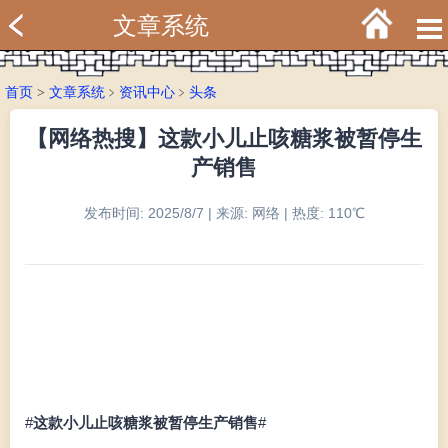
文章系统
首页
>
文章系统
﹥
资讯中心
﹥
头条
【网络热搜】这款小儿止咳糖浆被暂停生
产销售
发布时间: 2025/8/7 | 来源: 网络 | 热度: 110℃
#
这款小儿止咳糖浆被暂停生产销售
#