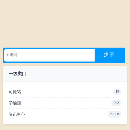
一级类目
司徒铭
19
学油画
902
资讯中心
27698