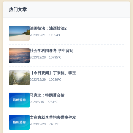
热门文章
油画技法：油画技法2
2023/12/21 11554℃
社会学科闭卷考 学生背到
2023/12/28 10795℃
【今日要闻】丁来杭、李玉
2023/12/29 10036℃
马克龙：特朗普会输
2024/3/15 7751℃
文在寅就李善均去世事件发
2023/12/29 7407℃