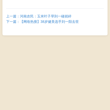
上一篇：河南农民：玉米叶子旱到一碰就碎
下一篇：【网络热搜】38岁健美选手刘一阳去世