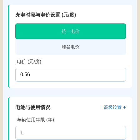
充电时段与电价设置 (元/度)
统一电价
峰谷电价
电价 (元/度)
高级设置
电池与使用情况
车辆使用年限 (年)