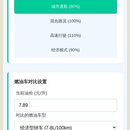
城市通勤 (80%)
混合路况 (100%)
高速行驶 (110%)
经济模式 (90%)
续航修正系数
燃油车对比设置
100
%
当前油价 (元/升)
根据个人驾驶习惯微调（默认100%）
对比的燃油车型