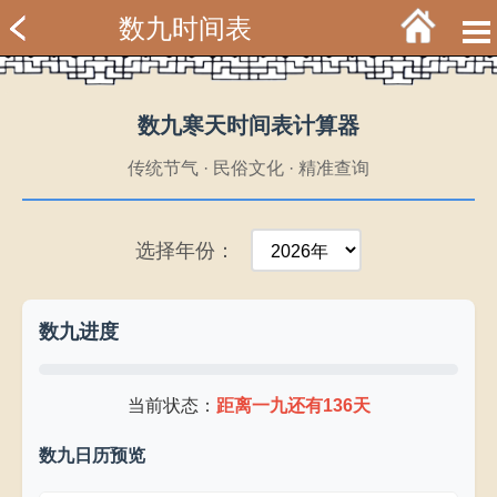
数九时间表
数九寒天时间表计算器
传统节气 · 民俗文化 · 精准查询
选择年份：
数九进度
一九
三九
五九
七九
九九
当前状态：
距离一九还有136天
数九日历预览