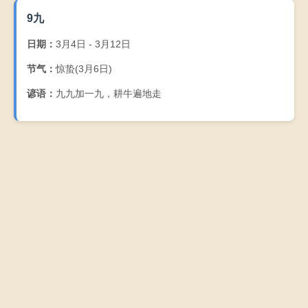
9九
日期：
3月4日 - 3月12日
节气：
惊蛰(3月6日)
谚语：
九九加一九，耕牛遍地走