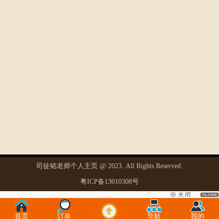
司徒铭老师个人主页 @
2023
. All Rights Reserved.
粤ICP备13010308号
当前页面耗时：0.03秒
切换为繁体
首页
订单
导航
我的