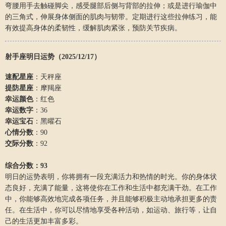
弯腰用手去触碰脚尖，感受腿部后侧与背部的拉伸；或是进行瑜伽中
的三角式，伸展身体侧面的肌肉与韧带。定期进行这些拉伸练习，能
有效提高身体的柔韧性，缓解肌肉紧张，预防关节疾病。
射手座明日运势（2025/12/17）
速配星座
：天秤座
提防星座
：摩羯座
幸运颜色
：红色
幸运数字
：36
幸运宝石
：黑曜石
心情分数
：90
交际分数
：92
综合分数：93
明日的运势表明，你将拥有一段充满活力和热情的时光。你的身体状
态良好，充满了能量，这将使你在工作和生活中都充满干劲。在工作
中，你能够高效地完成各项任务，并且能够积极主动地承担更多的责
任。在生活中，你可以尽情地享受各种活动，如运动、旅行等，让自
己的生活更加丰富多彩。