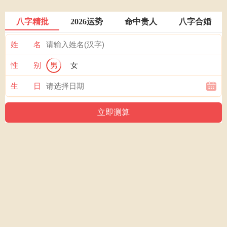
八字精批
2026运势
命中贵人
八字合婚
姓 名
性 别
男
女
生 日