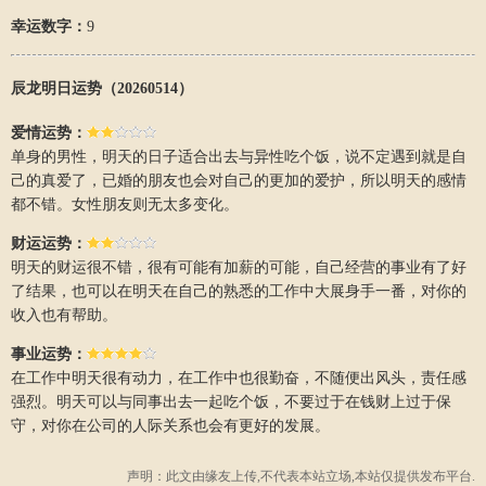
幸运数字：
9
辰龙明日运势（20260514）
爱情运势：
单身的男性，明天的日子适合出去与异性吃个饭，说不定遇到就是自
己的真爱了，已婚的朋友也会对自己的更加的爱护，所以明天的感情
都不错。女性朋友则无太多变化。
财运运势：
明天的财运很不错，很有可能有加薪的可能，自己经营的事业有了好
了结果，也可以在明天在自己的熟悉的工作中大展身手一番，对你的
收入也有帮助。
事业运势：
在工作中明天很有动力，在工作中也很勤奋，不随便出风头，责任感
强烈。明天可以与同事出去一起吃个饭，不要过于在钱财上过于保
守，对你在公司的人际关系也会有更好的发展。
声明：此文由
缘友
上传,不代表本站立场,本站仅提供发布平台.